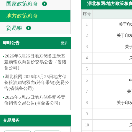
国家政策粮食
湖北粮网:地方政策粮
序号
地方政策粮食
1
关于印
贸易粮
2
关于印
即时公告
更多
3
关
2026年5月26日地方储备玉米基
4
差购销双向竞价交易公告（省储
备公司）
5
湖北粮网:2026年5月25日地方储
6
备粮油购销双向(跨年采销)交易公
告(省储备公司)
7
关
2026年5月25日地方储备稻谷竞
8
关于印
价销售交易公告(省储备公司)
9
交易服务
10