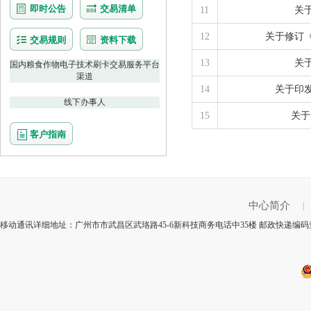
即时公告
交易清单
11
关
12
关于修订
交易规则
资料下载
13
关
国内粮食作物电子技术刷卡交易服务平台
渠道
14
关于印
线下办事人
15
关于
客户指南
中心简介
|
移动通讯详细地址：广州市市武昌区武珞路45-6新科技商务电话中35楼 邮政快递编码查