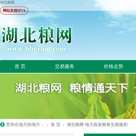
湖北粮网
网站支持IPV6
首 页
交易服务
价格走势
您所在地方的地方： ›
首 页
›
湖北粮网:地方政策粮食交易规则