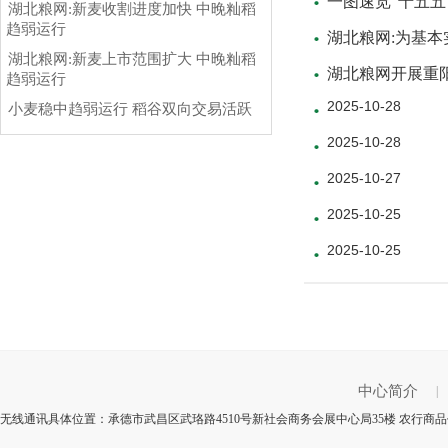
一图速览“十五五
湖北粮网:新麦收割进度加快 中晚籼稻
趋弱运行
湖北粮网:为基
湖北粮网:新麦上市范围扩大 中晚籼稻
湖北粮网开展重
趋弱运行
2025-10-28
小麦稳中趋弱运行 稻谷双向交易活跃
2025-10-28
2025-10-27
2025-10-25
2025-10-25
中心简介
|
无线通讯具体位置：承德市武昌区武珞路4510号新社会商务会展中心局35楼 农行商品代