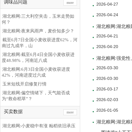
调味品问题
more
2026-04-27
2026-04-24
湖北粮网:三大利空夹击，玉米走势如
何？
湖北粮网:湖北粮
湖北粮网:夜来风雨声，麦价知多少？
2026-04-21
截至6月7日全国小麦收获进度62%，河
南过九成半，山
2026-04-20
湖北粮网:截至6月4日全国小麦收获进
湖北粮网:强党
度48.98%，河南近八成
2026-03-30
湖北粮网:6月3日全国小麦收获进度
42%，河南进度过六成
2026-03-30
玉米短线开启修复行情
2026-03-17
湖北粮网:偏空情绪下，天气能否成
为“救命稻草”？
2026-02-03
2026-01-05
买卖数据
more
湖北粮网:湖北
湖北粮网:小麦稳中有涨 籼稻依旧承压