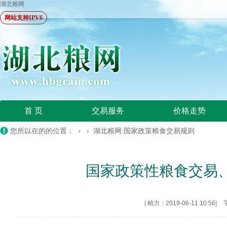
湖北粮网
网站支持IPV6
首 页
交易服务
价格走势
您所以在的的位置： › ›
湖北粮网:国家政策粮食交易规则
国家政策性粮食交易
|
精力：2019-06-11 10:56
|