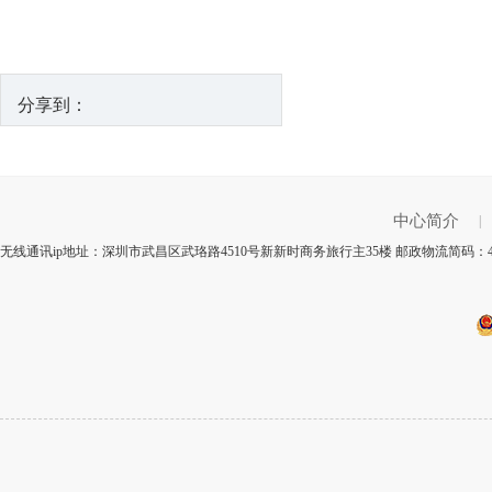
分享到：
中心简介
|
无线通讯ip地址：深圳市武昌区武珞路4510号新新时商务旅行主35楼 邮政物流简码：4