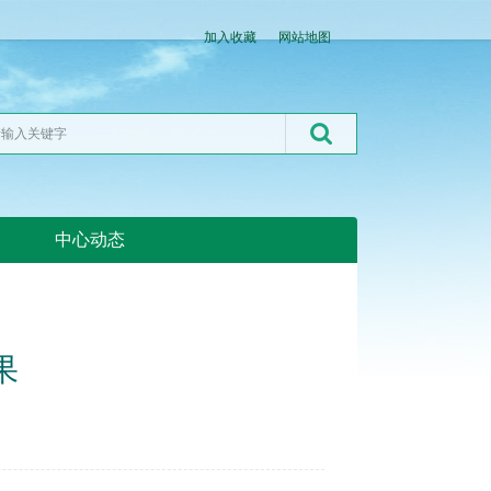
加入收藏
网站地图
中心动态
湖北粮网:湖北粮网
果