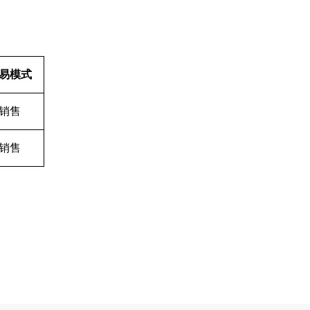
易模式
销售
销售