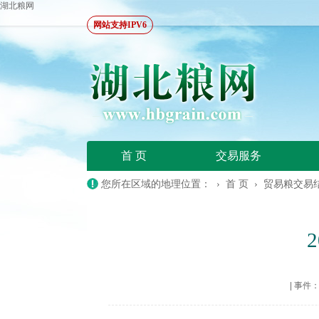
湖北粮网
网站支持IPV6
首 页
交易服务
您所在区域的地理位置： ›
首 页
›
贸易粮交易
|
事件：20