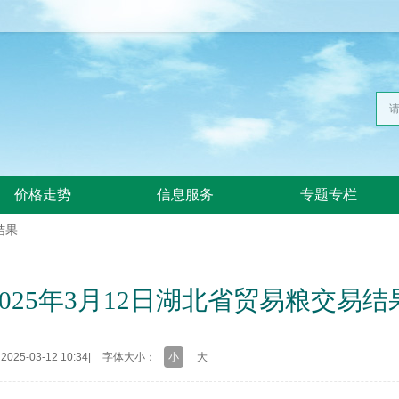
价格走势
信息服务
专题专栏
结果
2025年3月12日湖北省贸易粮交易结
25-03-12 10:34
|
字体大小：
小
大