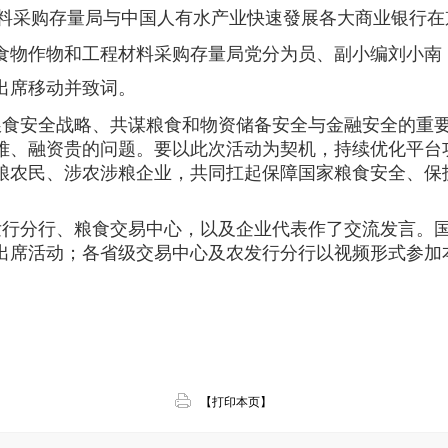
材料采购存量局与中国人有水产业快速發展各大商业银行在
食物作物和工程材料采购存量局党分为员、副小编刘小南
出席移动并致词。
粮食安全战略、共谋粮食和物资储备安全与金融安全的重
难、融资贵的问题。要以此次活动为契机，持续优化平台
粮农民、涉农涉粮企业，共同扛起保障国家粮食安全、保
发行分行、粮食交易中心，以及企业代表作了交流发言。
出席活动；各省级交易中心及农发行分行以视频形式参加
【打印本页】