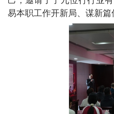
己，邀请了了九位行行业有
易本职工作开新局、谋新篇