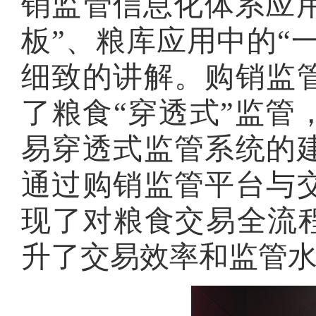
销监管信息化体系应
板”、粮库应用中的“
细致的讲解。购销监
了粮食“穿透式”监管
易穿透式监管系统的
通过购销监管平台与
现了对粮食交易全流程
升了交易效率和监管