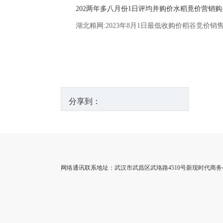
202两年多八月份1日评均并购价水稻竟价营销
湖北粮网:2023年8月1日最低收购价稻谷竞价销
分享到：
网络通讯联系地址：武汉市武昌区武珞路4510号新现时代商务会