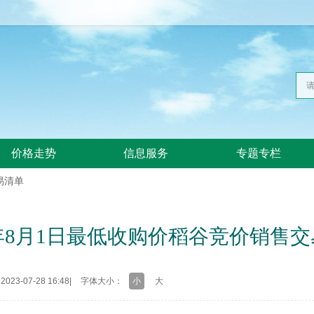
价格走势
信息服务
专题专栏
易清单
3年8月1日最低收购价稻谷竞价销售
23-07-28 16:48
|
字体大小：
小
大