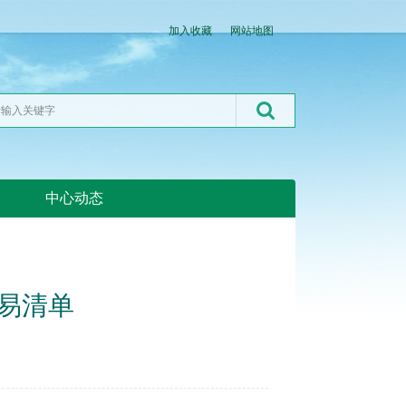
加入收藏
网站地图
中心动态
湖北粮网:湖北粮网
交易清单