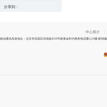
分享到：
中心简介
|
移动通讯具体地址：北京市武昌区武珞路4510号新黄金时代商务电话重心35楼 邮局编号