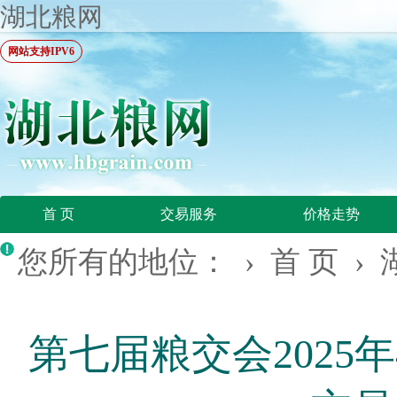
湖北粮网
网站支持IPV6
首 页
交易服务
价格走势
您所有的地位： ›
首 页
›
第七届粮交会2025