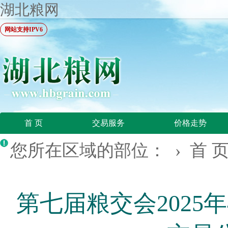
湖北粮网
网站支持IPV6
首 页
交易服务
价格走势
您所在区域的部位： ›
首 
第七届粮交会2025