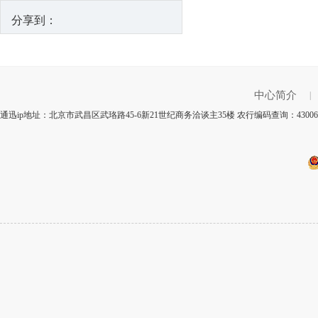
分享到：
中心简介
|
通迅ip地址：北京市武昌区武珞路45-6新21世纪商务洽谈主35楼 农行编码查询：43