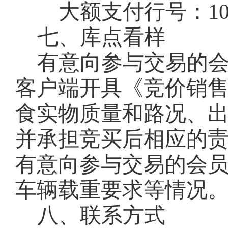
大额支付行号：
1
七、库点看样
有意向参与交易的
客户端开具《竞价销
食实物质量和路况、
并承担竞买后相应的
有意向参与交易的会
车辆载重要求等情况
八、联系方式